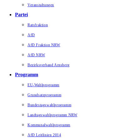
Veranstaltungen
Partei
Ratsfraktion
AfD
AfD Fraktion NRW
AfD NRW
Bezirksverband Arnsberg
Programm
EU-Wahlprogramm
Grundsatzprogramm
Bundestagswahlprogramm
Landtagswahlprogramm NRW
Kommunalwahlprogramm
AfD Leitlinien 2014