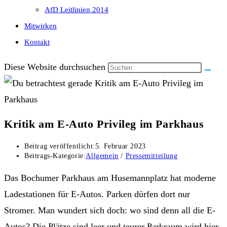
AfD Leitlinien 2014
Mitwirken
Kontakt
Diese Website durchsuchen
Kritik am E-Auto Privileg im Parkhaus
Beitrag veröffentlicht:
5. Februar 2023
Beitrags-Kategorie:
Allgemein
/
Pressemitteilung
Das Bochumer Parkhaus am Husemannplatz hat moderne
Ladestationen für E-Autos. Parken dürfen dort nur
Stromer. Man wundert sich doch: wo sind denn all die E-
Autos? Die Plätze sind leer und teurer Parkraum wird hier