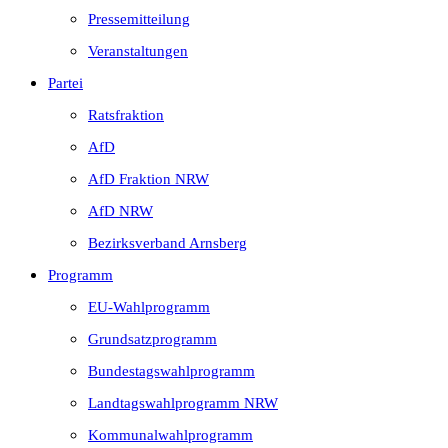
Pressemitteilung
Veranstaltungen
Partei
Ratsfraktion
AfD
AfD Fraktion NRW
AfD NRW
Bezirksverband Arnsberg
Programm
EU-Wahlprogramm
Grundsatzprogramm
Bundestagswahlprogramm
Landtagswahlprogramm NRW
Kommunalwahlprogramm