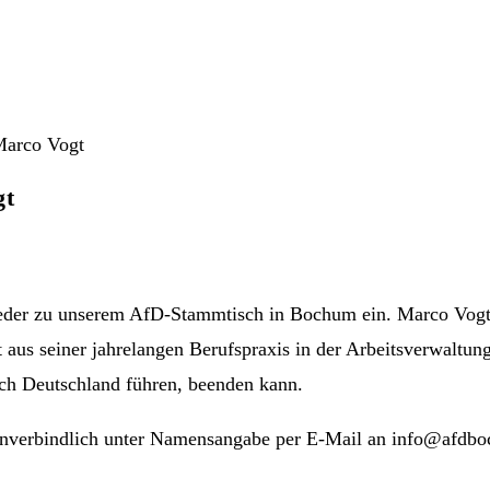
gt
eder zu unserem AfD-Stammtisch in Bochum ein. Marco Vogt a
 aus seiner jahrelangen Berufspraxis in der Arbeitsverwaltu
ach Deutschland führen, beenden kann.
h unverbindlich unter Namensangabe per E-Mail an info@afdb