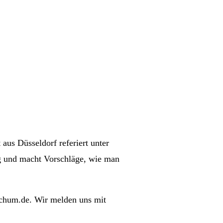
us Düsseldorf referiert unter
ng und macht Vorschläge, wie man
ochum.de. Wir melden uns mit