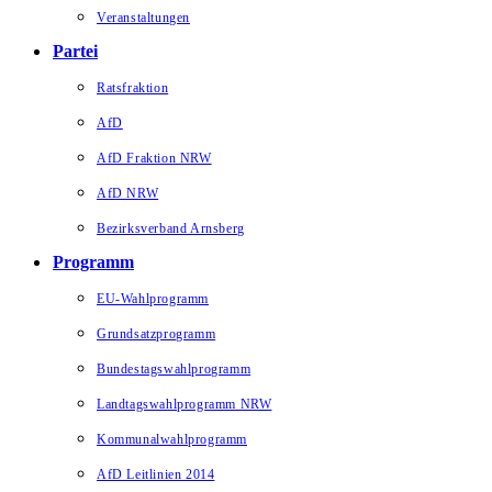
Veranstaltungen
Partei
Ratsfraktion
AfD
AfD Fraktion NRW
AfD NRW
Bezirksverband Arnsberg
Programm
EU-Wahlprogramm
Grundsatzprogramm
Bundestagswahlprogramm
Landtagswahlprogramm NRW
Kommunalwahlprogramm
AfD Leitlinien 2014