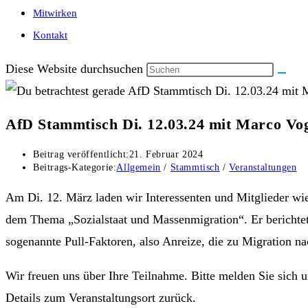
Mitwirken
Kontakt
Diese Website durchsuchen
AfD Stammtisch Di. 12.03.24 mit Marco Vo
Beitrag veröffentlicht:
21. Februar 2024
Beitrags-Kategorie:
Allgemein
/
Stammtisch
/
Veranstaltungen
Am Di. 12. März laden wir Interessenten und Mitglieder wi
dem Thema „Sozialstaat und Massenmigration“. Er berichtet
sogenannte Pull-Faktoren, also Anreize, die zu Migration n
Wir freuen uns über Ihre Teilnahme. Bitte melden Sie sic
Details zum Veranstaltungsort zurück.