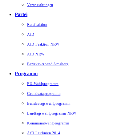
Veranstaltungen
Partei
Ratsfraktion
AfD
AfD Fraktion NRW
AfD NRW
Bezirksverband Arnsberg
Programm
EU-Wahlprogramm
Grundsatzprogramm
Bundestagswahlprogramm
Landtagswahlprogramm NRW
Kommunalwahlprogramm
AfD Leitlinien 2014