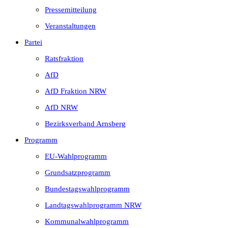
Pressemitteilung
Veranstaltungen
Partei
Ratsfraktion
AfD
AfD Fraktion NRW
AfD NRW
Bezirksverband Arnsberg
Programm
EU-Wahlprogramm
Grundsatzprogramm
Bundestagswahlprogramm
Landtagswahlprogramm NRW
Kommunalwahlprogramm