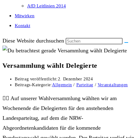
AfD Leitlinien 2014
Mitwirken
Kontakt
Diese Website durchsuchen
Versammlung wählt Delegierte
Beitrag veröffentlicht:
2. Dezember 2024
Beitrags-Kategorie:
Allgemein
/
Parteitag
/
Veranstaltungen
👍🏻 Auf unserer Wahlversammlung wählten wir am
Wochenende die Delegierten für den anstehenden
Landesparteitag, auf dem die NRW-
Abgeordnetenkandidaten für die kommende
Bundestagswahl gewählt werden. Der Parteitag verlief wie