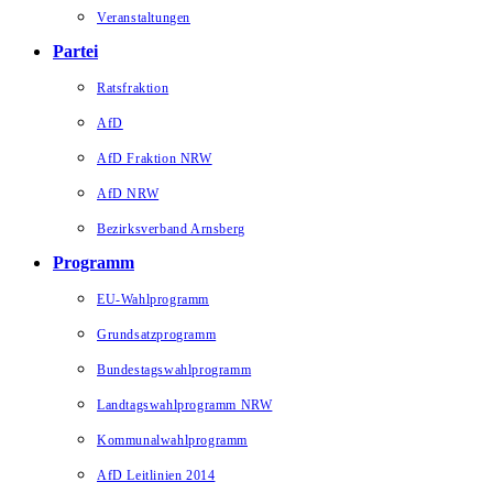
Veranstaltungen
Partei
Ratsfraktion
AfD
AfD Fraktion NRW
AfD NRW
Bezirksverband Arnsberg
Programm
EU-Wahlprogramm
Grundsatzprogramm
Bundestagswahlprogramm
Landtagswahlprogramm NRW
Kommunalwahlprogramm
AfD Leitlinien 2014