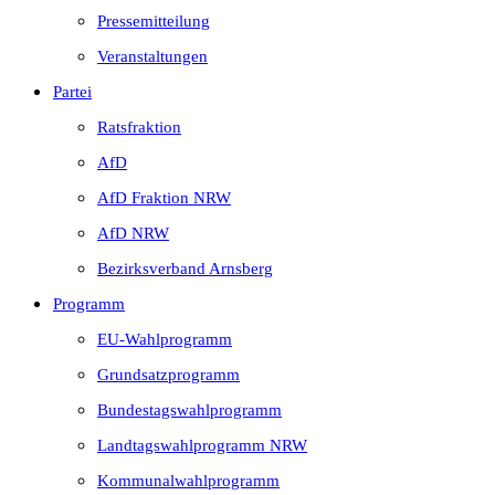
Pressemitteilung
Veranstaltungen
Partei
Ratsfraktion
AfD
AfD Fraktion NRW
AfD NRW
Bezirksverband Arnsberg
Programm
EU-Wahlprogramm
Grundsatzprogramm
Bundestagswahlprogramm
Landtagswahlprogramm NRW
Kommunalwahlprogramm