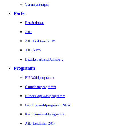
Veranstaltungen
Partei
Ratsfraktion
AfD
AfD Fraktion NRW
AfD NRW
Bezirksverband Arnsberg
Programm
EU-Wahlprogramm
Grundsatzprogramm
Bundestagswahlprogramm
Landtagswahlprogramm NRW
Kommunalwahlprogramm
AfD Leitlinien 2014