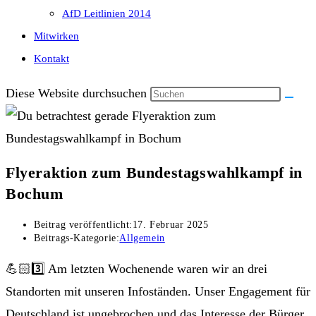
AfD Leitlinien 2014
Mitwirken
Kontakt
Diese Website durchsuchen
Flyeraktion zum Bundestagswahlkampf in
Bochum
Beitrag veröffentlicht:
17. Februar 2025
Beitrags-Kategorie:
Allgemein
💪🏻3️⃣ Am letzten Wochenende waren wir an drei
Standorten mit unseren Infoständen. Unser Engagement für
Deutschland ist ungebrochen und das Interesse der Bürger