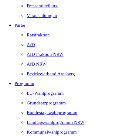
Pressemitteilung
Veranstaltungen
Partei
Ratsfraktion
AfD
AfD Fraktion NRW
AfD NRW
Bezirksverband Arnsberg
Programm
EU-Wahlprogramm
Grundsatzprogramm
Bundestagswahlprogramm
Landtagswahlprogramm NRW
Kommunalwahlprogramm