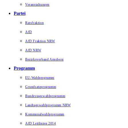
Veranstaltungen
Partei
Ratsfraktion
AfD
AfD Fraktion NRW
AfD NRW
Bezirksverband Arnsberg
Programm
EU-Wahlprogramm
Grundsatzprogramm
Bundestagswahlprogramm
Landtagswahlprogramm NRW
Kommunalwahlprogramm
AfD Leitlinien 2014