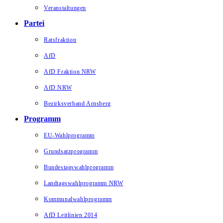
Veranstaltungen
Partei
Ratsfraktion
AfD
AfD Fraktion NRW
AfD NRW
Bezirksverband Arnsberg
Programm
EU-Wahlprogramm
Grundsatzprogramm
Bundestagswahlprogramm
Landtagswahlprogramm NRW
Kommunalwahlprogramm
AfD Leitlinien 2014