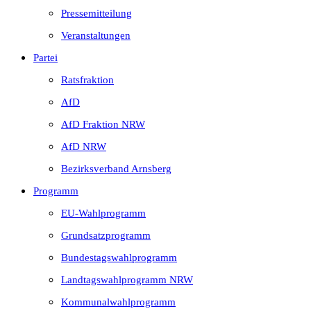
Pressemitteilung
Veranstaltungen
Partei
Ratsfraktion
AfD
AfD Fraktion NRW
AfD NRW
Bezirksverband Arnsberg
Programm
EU-Wahlprogramm
Grundsatzprogramm
Bundestagswahlprogramm
Landtagswahlprogramm NRW
Kommunalwahlprogramm