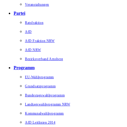
Veranstaltungen
Partei
Ratsfraktion
AfD
AfD Fraktion NRW
AfD NRW
Bezirksverband Arnsberg
Programm
EU-Wahlprogramm
Grundsatzprogramm
Bundestagswahlprogramm
Landtagswahlprogramm NRW
Kommunalwahlprogramm
AfD Leitlinien 2014